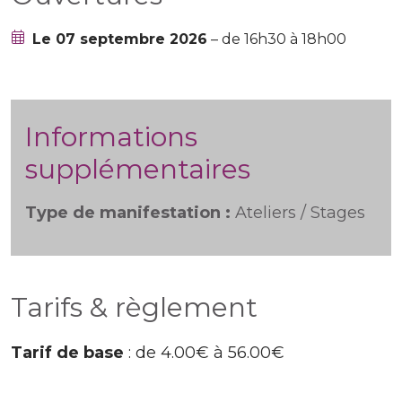
Le 07 septembre 2026
– de 16h30 à 18h00
Informations
supplémentaires
Type de manifestation :
Ateliers / Stages
Tarifs & règlement
Tarif de base
: de 4.00€ à 56.00€