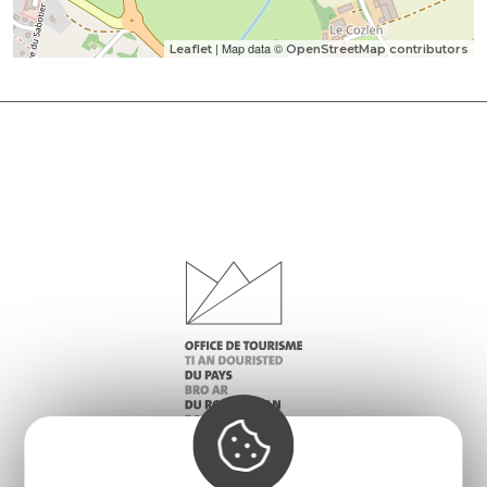
| Map data ©
Leaflet
OpenStreetMap contributors