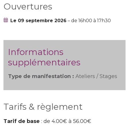
Ouvertures
Le 09 septembre 2026
– de 16h00 à 17h30
Informations
supplémentaires
Type de manifestation :
Ateliers / Stages
Tarifs & règlement
Tarif de base
: de 4.00€ à 56.00€