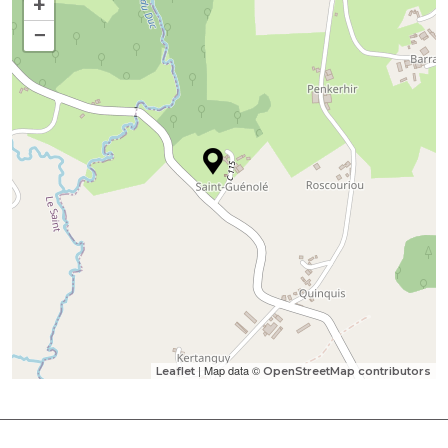
+
−
| Map data ©
Leaflet
OpenStreetMap contributors