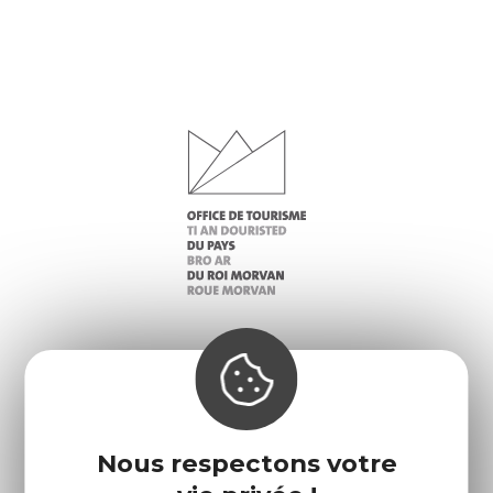
Infos pratiques
Nos accueils
Nos brochures
Météo
Nous respectons votre