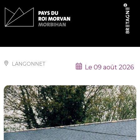
Panneau de gestion des cookies
Pardon de Saint-Guénolé
LANGONNET
Le 09 août 2026