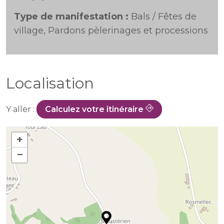
Type de manifestation :
Bals / Fêtes de
village, Pardons pèlerinages et processions
Localisation
Y aller :
Calculez votre itinéraire
+
−