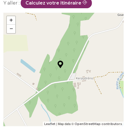
Y aller :
Calculez votre itinéraire
+
−
| Map data ©
Leaflet
OpenStreetMap contributors