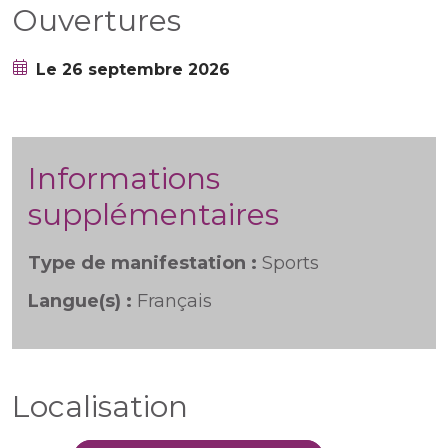
Ouvertures
Le 26 septembre 2026
Informations
supplémentaires
Type de manifestation :
Sports
Langue(s) :
Français
Localisation