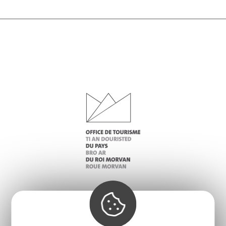
Infos pratiques
Nos accueils