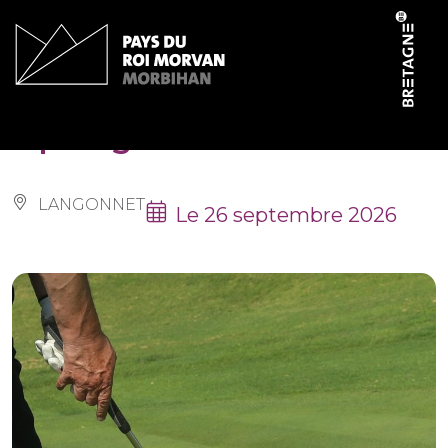
Panneau de gestion des cookies
Open golf
LANGONNET
Le 26 septembre 2026