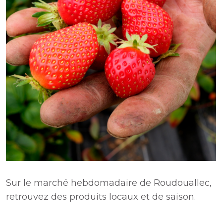
Sur le marché hebdomadaire de Roudouallec,
retrouvez des produits locaux et de saison.