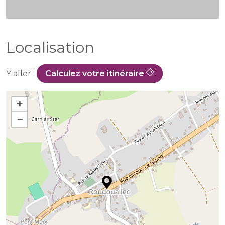
Localisation
Y aller :
Calculez votre itinéraire
+
−