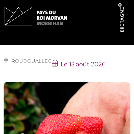
Panneau de gestion des cookies
Marché
ROUDOUALLEC
Le 13 août 2026