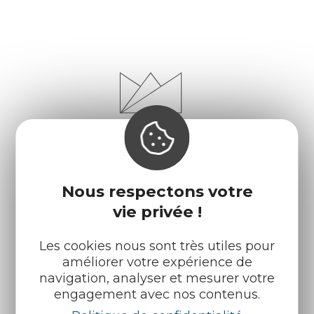
Nous respectons votre
vie privée !
Infos pratiques
Nos accueils
Les cookies nous sont très utiles pour
améliorer votre expérience de
Nos brochures
Météo
navigation, analyser et mesurer votre
engagement avec nos contenus.