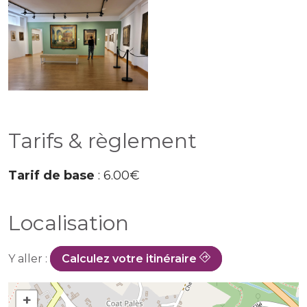
Tarifs & règlement
Tarif de base
: 6.00€
Localisation
Y aller :
Calculez votre itinéraire
+