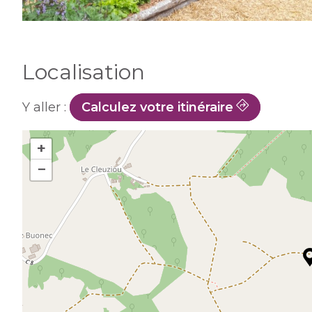
Localisation
Y aller :
Calculez votre itinéraire
+
−