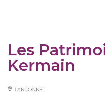
Panneau de gestion des cookies
Les Patrimoin
Kermain
LANGONNET