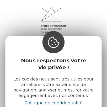
Nous respectons votre
Infos pratiques
Nos accueils
vie privée !
Nos brochures
Météo
Les cookies nous sont très utiles pour
améliorer votre expérience de
navigation, analyser et mesurer votre
Retrouvez-nous sur :
engagement avec nos contenus.
Politique de confidentialité