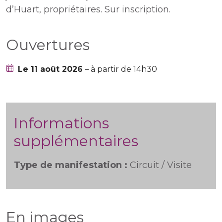
d’Huart, propriétaires. Sur inscription.
Ouvertures
Le 11 août 2026
– à partir de 14h30
Informations
supplémentaires
Type de manifestation :
Circuit / Visite
En images