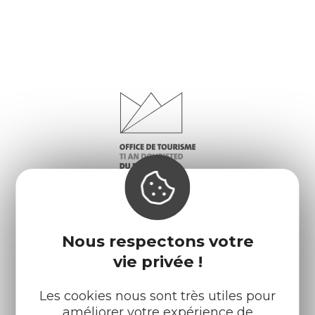
Nous respectons votre
vie privée !
Infos pratiques
Nos accueils
Nos brochures
Météo
Les cookies nous sont très utiles pour
améliorer votre expérience de