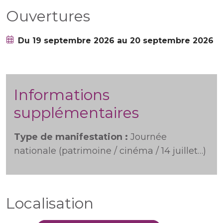
Ouvertures
Du 19 septembre 2026 au 20 septembre 2026
Informations
supplémentaires
Type de manifestation :
Journée
nationale (patrimoine / cinéma / 14 juillet…)
Localisation