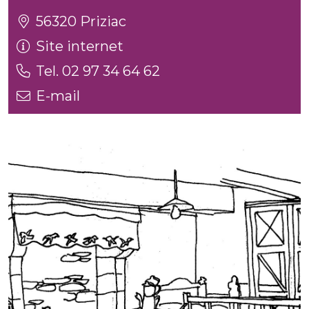
56320 Priziac
Site internet
Tel. 02 97 34 64 62
E-mail