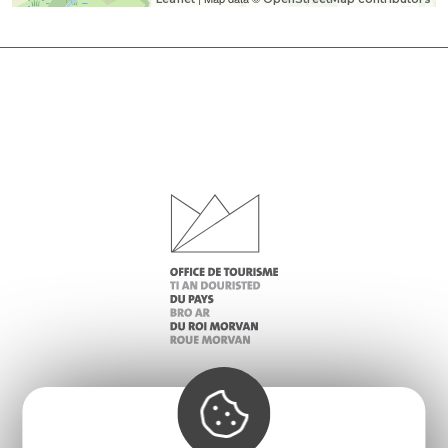
Infos pratiques
Nos accueils