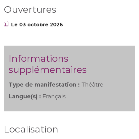
Ouvertures
Le 03 octobre 2026
Informations
supplémentaires
Type de manifestation :
Théâtre
Langue(s) :
Français
Localisation