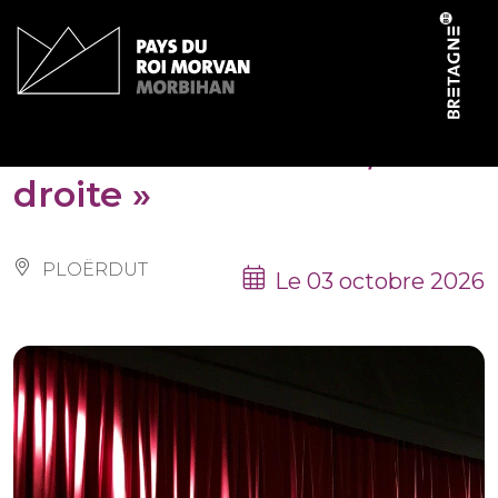
Panneau de gestion des cookies
« Instruites à droite,
droite »
PLOËRDUT
Le 03 octobre 2026