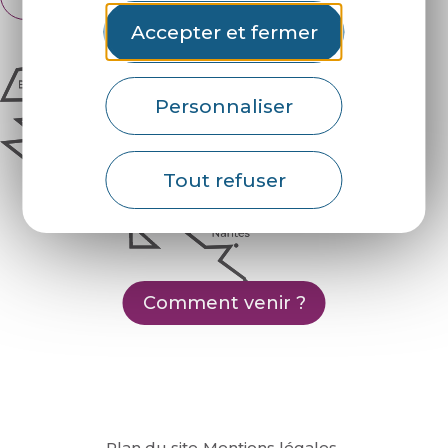
English
Accepter et fermer
Personnaliser
Tout refuser
Comment venir ?
Plan du site
Mentions légales