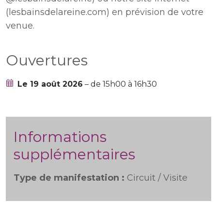
(lesbainsdelareine.com) en prévision de votre
venue.
Ouvertures
Le 19 août 2026
– de 15h00 à 16h30
Informations
supplémentaires
Type de manifestation :
Circuit / Visite