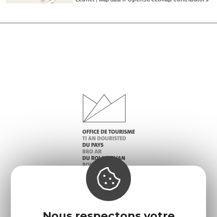
Infos pratiques
Nos accueils
Nous respectons votre