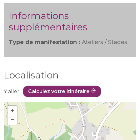
Informations
supplémentaires
Type de manifestation :
Ateliers / Stages
Localisation
Y aller :
Calculez votre itinéraire
+
−