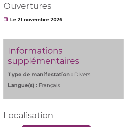
Ouvertures
Le 21 novembre 2026
Informations
supplémentaires
Type de manifestation :
Divers
Langue(s) :
Français
Localisation