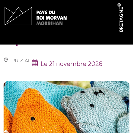
Panneau de gestion des cookies
Expo-vente
PRIZIAC
Le 21 novembre 2026