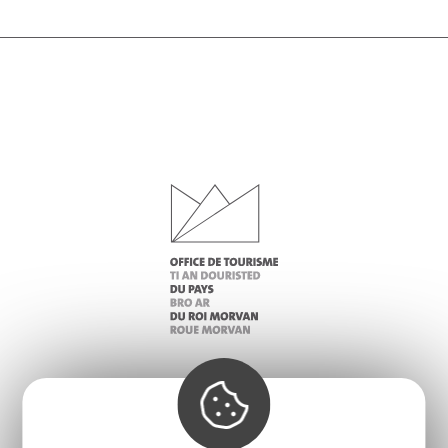
Infos pratiques
Nos accueils