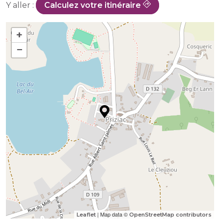
Y aller :
Calculez votre itinéraire
+
−
| Map data ©
Leaflet
OpenStreetMap contributors