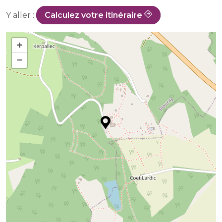
Y aller :
Calculez votre itinéraire
+
−