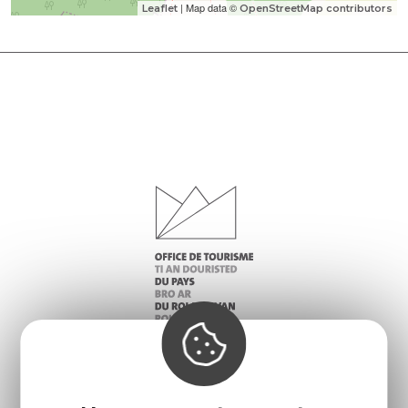
| Map data ©
Leaflet
OpenStreetMap contributors