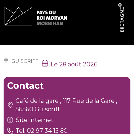
Panneau de gestion des cookies
Causerie en breton
GUISCRIFF
Le 28 août 2026
Contact
Café de la gare , 117 Rue de la Gare ,
56560 Guiscriff
Site internet
Tel. 02 97 34 15 80