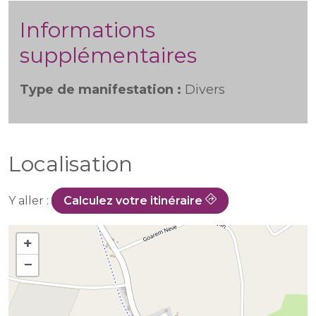
Informations
supplémentaires
Type de manifestation :
Divers
Localisation
Y aller :
Calculez votre itinéraire
+
−