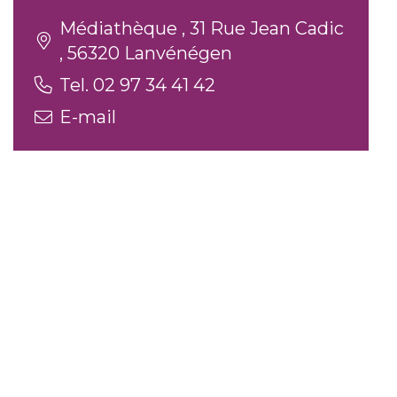
Médiathèque , 31 Rue Jean Cadic
, 56320 Lanvénégen
Tel. 02 97 34 41 42
E-mail