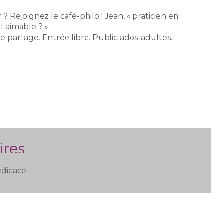
Rejoignez le café-philo ! Jean, « praticien en
il aimable ? »
 partage. Entrée libre. Public ados-adultes.
ires
édicace