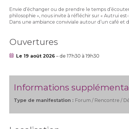
Envie d’échanger ou de prendre le temps d’écouter ? 
philosophie », nous invite à réfléchir sur « Autrui est-
Dans une ambiance conviviale autour d’un café et de
Ouvertures
Le 19 août 2026
– de 17h30 à 19h30
Informations supplémenta
Type de manifestation :
Forum / Rencontre / D