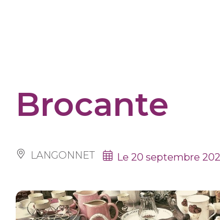
Panneau de gestion des cookies
Brocante
LANGONNET
Le 20 septembre 20