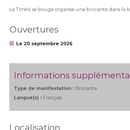
La Trinité se bouge organise une brocante dans le 
Ouvertures
Le 20 septembre 2026
Informations supplémenta
Type de manifestation :
Brocante
Langue(s) :
Français
Localisation