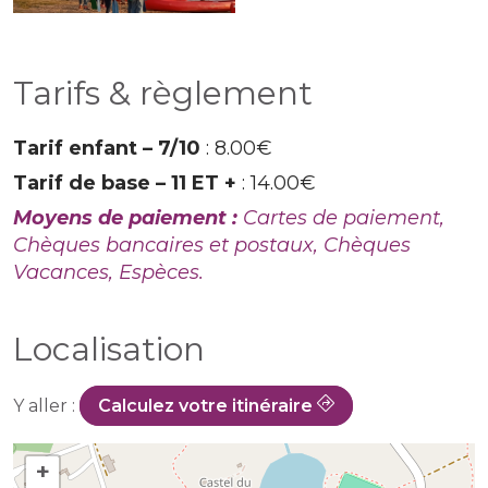
Tarifs & règlement
Tarif enfant – 7/10
: 8.00€
Tarif de base – 11 ET +
: 14.00€
Moyens de paiement :
Cartes de paiement,
Chèques bancaires et postaux, Chèques
Vacances, Espèces.
Localisation
Y aller :
Calculez votre itinéraire
+