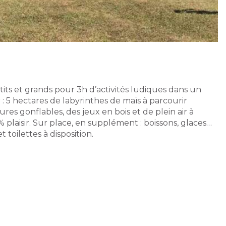
etits et grands pour 3h d’activités ludiques dans un
 5 hectares de labyrinthes de maïs à parcourir
es gonflables, des jeux en bois et de plein air à
% plaisir. Sur place, en supplément : boissons, glaces…
 toilettes à disposition.