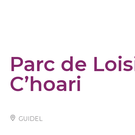
Panneau de gestion des cookies
Parc de Lois
C’hoari
GUIDEL