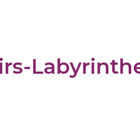
irs-Labyrinth