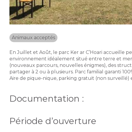
Animaux acceptés
En Juillet et Août, le parc Ker ar C’Hoari accueille p
environnement idéalement situé entre terre et mer :
(nouveaux parcours, nouvelles énigmes), des structur
partager à 2 ou à plusieurs. Parc familial garanti 100
Aire de pique-nique, parking gratuit (non surveillé) et
Documentation :
Période d’ouverture