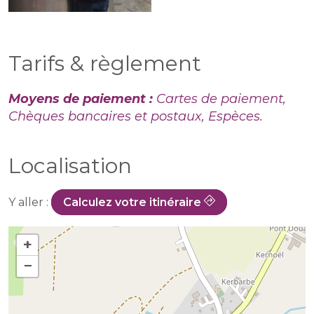
Tarifs & règlement
Moyens de paiement :
Cartes de paiement,
Chèques bancaires et postaux, Espèces.
Localisation
Y aller :
Calculez votre itinéraire
+
−