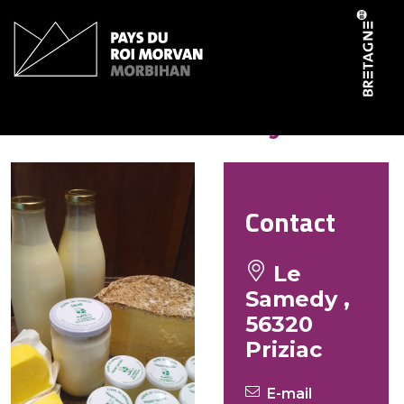
Panneau de gestion des cookies
Ferme du Samedy
Contact
Le
Samedy ,
56320
Priziac
E-mail