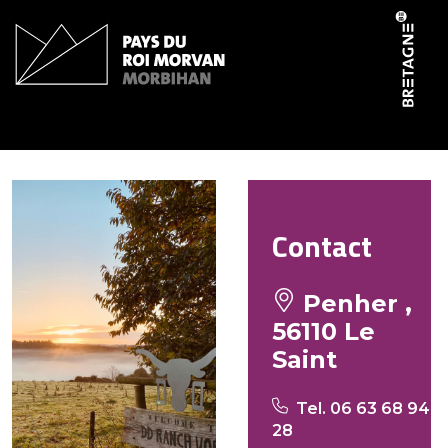
Panneau de gestion des cookies
DD Ranch Work
Contact
Penher ,
56110 Le
Saint
Tel. 06 63 68 94
28