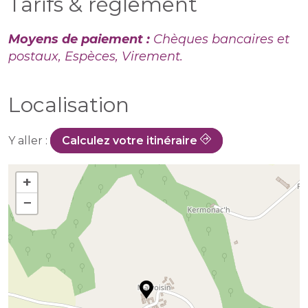
Tarifs & règlement
Moyens de paiement :
Chèques bancaires et
postaux, Espèces, Virement.
Localisation
Y aller :
Calculez votre itinéraire
+
−