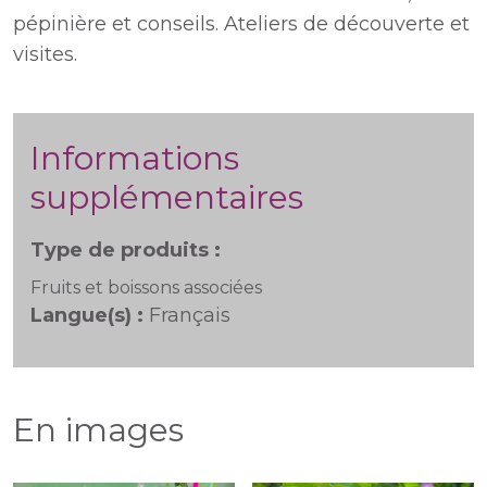
pépinière et conseils. Ateliers de découverte et
visites.
Informations
supplémentaires
Type de produits :
Fruits et boissons associées
Langue(s) :
Français
En images