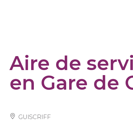
Panneau de gestion des cookies
Aire de servi
en Gare de G
GUISCRIFF