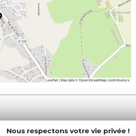
| Map data ©
Leaflet
OpenStreetMap contributors
Nous respectons votre vie privée !
e tourisme
Retrouvez-nous sur :