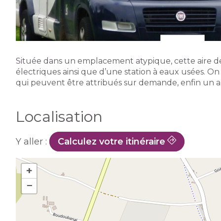
Située dans un emplacement atypique, cette aire 
électriques ainsi que d’une station à eaux usées. On
qui peuvent être attribués sur demande, enfin un abr
Localisation
Y aller :
Calculez votre itinéraire
+
−