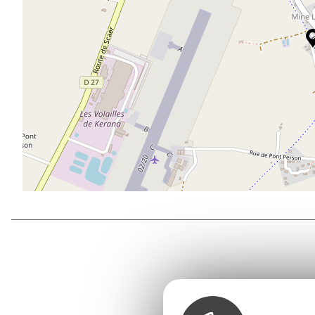
Office d