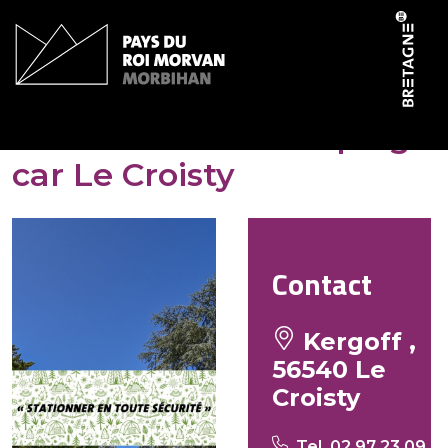
Panneau de gestion des cookies
Aire de service camping-
car Le Croisty
Contact
Kergoff ,
56540 Le
Croisty
Tel. 02 97 23 09