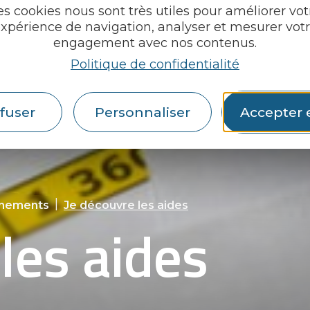
es cookies nous sont très utiles pour améliorer vot
xpérience de navigation, analyser et mesurer vot
engagement avec nos contenus.
Politique de confidentialité
fuser
Personnaliser
Accepter 
|
vènements
Je découvre les aides
les aides