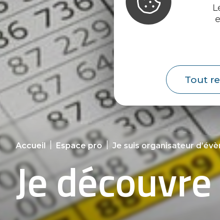
L
e
Tout re
|
|
Accueil
Espace pro
Je suis organisateur d’é
Je découvre 