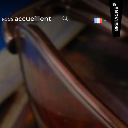
s vous
accueillent