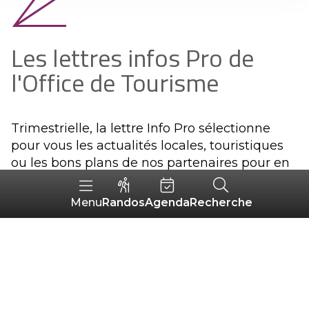
Les lettres infos Pro de
l'Office de Tourisme
Trimestrielle, la lettre Info Pro sélectionne
pour vous les actualités locales, touristiques
ou les bons plans de nos partenaires pour en
savoir plus sur le secteur ou pour se former.
Randos
Agenda
Recherche
Menu
M'inscrire à la lettre Info Pro
+