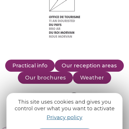
Practical info
Our reception areas
Our brochures
Weather
Find us on :
This site uses cookies and gives you
control over what you want to activate
Espace pro
Partners
Privacy policy