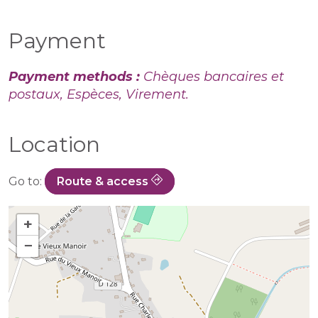
Payment
Payment methods :
Chèques bancaires et
postaux, Espèces, Virement.
Location
Go to:
Route & access
+
−