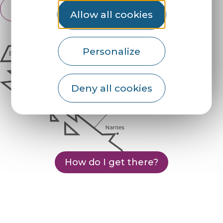
English
Français
Allow all cookies
Personalize
Deny all cookies
How do I get there?