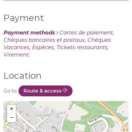
Payment
Payment methods :
Cartes de paiement,
Chèques bancaires et postaux, Chèques
Vacances, Espèces, Tickets restaurants,
Virement.
Location
Go to:
Route & access
+
−