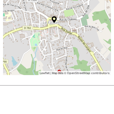
| Map data ©
Leaflet
OpenStreetMap contributors