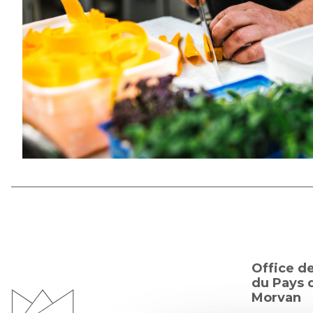
Office d
du Pays d
Morvan