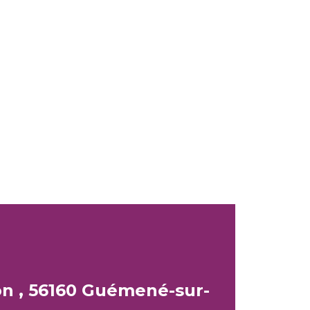
n , 56160 Guémené-sur-