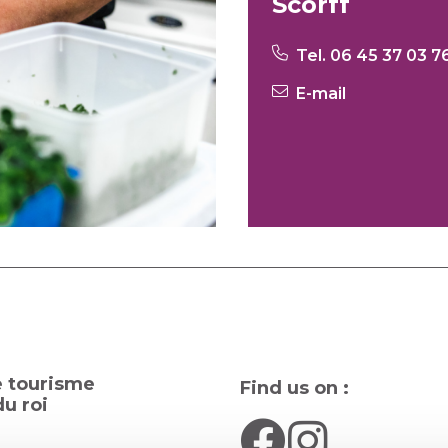
Scorff
Tel. 06 45 37 03 7
E-mail
e tourisme
Find us on :
u roi