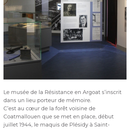
Le musée de la Résistance en Argoat s’inscrit
dans un lieu porteur de mémoire.
C’est au cœur de la forêt voisine de
Coatmallouen que se met en place, début
juillet 1944, le maquis de Plésidy à Saint-