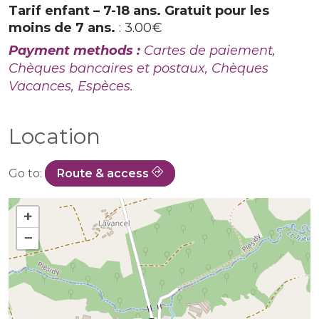
Tarif enfant – 7-18 ans. Gratuit pour les
moins de 7 ans.
: 3.00€
Payment methods :
Cartes de paiement,
Chèques bancaires et postaux, Chèques
Vacances, Espèces.
Location
Go to:
Route & access
+
−