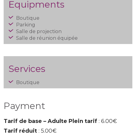
Equipments
Boutique
Parking
Salle de projection
Salle de réunion équipée
Services
Boutique
Payment
Tarif de base – Adulte Plein tarif
: 6.00€
Tarif réduit
: 5.00€