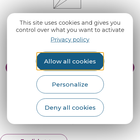
This site uses cookies and gives you
control over what you want to activate
Privacy policy
Allow all cookies
Practical info
Our reception areas
Our brochures
Weather
Personalize
Find us on :
Deny all cookies
Espace pro
Partners