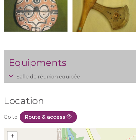
Equipments
Salle de réunion équipée
Location
Go to:
Route & access
+