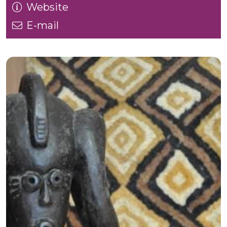
Website
E-mail