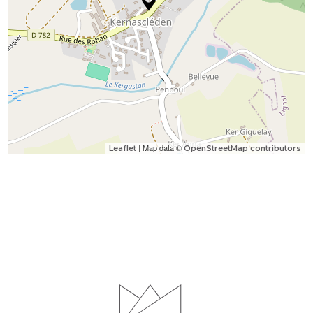
| Map data ©
Leaflet
OpenStreetMap contributors