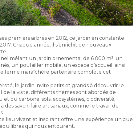
ses premiers arbres en 2012, ce jardin en constante
 2017. Chaque année, il s’enrichit de nouveaux
te.
onnel mêlant un jardin ornemental de 6 000 m², un
, un poulailler mobile, un espace d’accueil, ainsi
 une ferme maraîchère partenaire complète cet
ersité, le jardin invite petits et grands à découvrir le
l de la visite, différents thèmes sont abordés de
u et du carbone, sols, écosystèmes, biodiversité,
 à des savoir-faire artisanaux, comme le travail de
s.
 lieu vivant et inspirant offre une expérience unique
équilibres qui nous entourent.