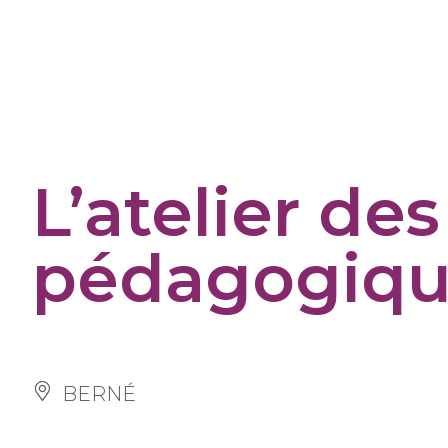
Cookies management panel
L’atelier de
pédagogiq
BERNÉ