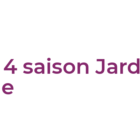
s 4 saison Jar
ue