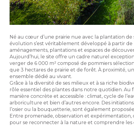
Né au cœur d’une prairie nue avec la plantation de 
évolution s’est véritablement développé à partir de
aménagements, plantations et espaces de découver
Aujourd’hui, le site offre un cadre naturel excepti
verger de 6 000 m² composé de pommiers sélectionnés
que 3 hectares de prairie et de forêt. À proximité,
ensemble dédié au vivant.
Grâce à la diversité de ses milieux et à sa riche biodiv
rôle essentiel des plantes dans notre quotidien. Au fi
manière concrète et accessible : climat, cycle de l’ea
arboriculture et bien d’autres encore. Des initiations
l’osier ou la bouquetterie, sont également proposée
Entre promenade, observation et expérimentation, ce
pour se reconnecter à la nature et comprendre les 