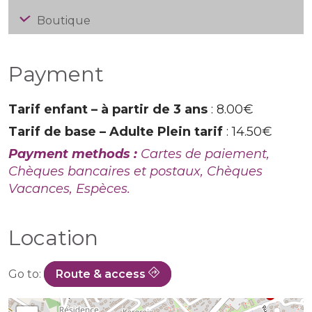
Boutique
Payment
Tarif enfant – à partir de 3 ans
: 8.00€
Tarif de base – Adulte Plein tarif
: 14.50€
Payment methods :
Cartes de paiement,
Chèques bancaires et postaux, Chèques
Vacances, Espèces.
Location
Go to:
Route & access