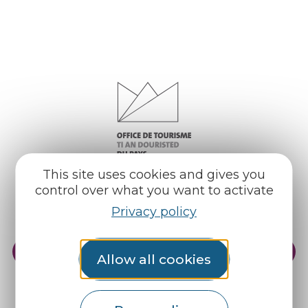
This site uses cookies and gives you
control over what you want to activate
Privacy policy
Practical info
Our reception areas
Allow all cookies
Our brochures
Weather