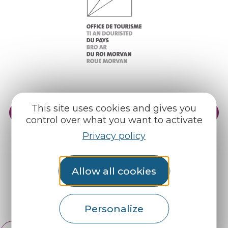
This site uses cookies and gives you
Practical info
Our reception areas
control over what you want to activate
Our brochures
Weather
Privacy policy
Allow all cookies
Find us on :
Espace pro
Partners
Personalize