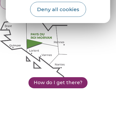
English
Français
Deny all cookies
How do I get there?