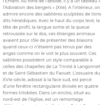
l’Enfant. Au fond de l’abside, il y a un tableau «
l’Adoration des bergers » (XIIe). A l’intérieur, on
admire encore des sablières sculptées de lions
dits héraldiques. Avec le haut du corps levé, la
tête de profil, la langue sortie et la queue
retroussée sur le dos, ces étranges animaux
avaient pour rôle de présenter des blasons
quand ceux-ci n’étaient pas tenus par des
anges comme on le voit le plus souvent. Ces
sablières possèdent un style comparable à
celles des chapelles de La Trinité à Langonnet
et de Saint-Sébastien du Faouët. L’ossuaire du
XVIe siècle, adossé à la face sud, est percé
d’une fenêtre rectangulaire divisée en quatre
formes trilobées. Dans un enclos, situé au
nord-est de l’église, est un remontage