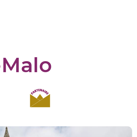
-Malo