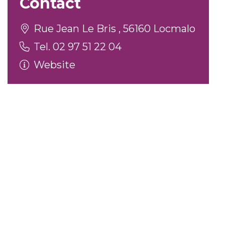
Contact
Rue Jean Le Bris , 56160 Locmalo
Tel. 02 97 51 22 04
Website