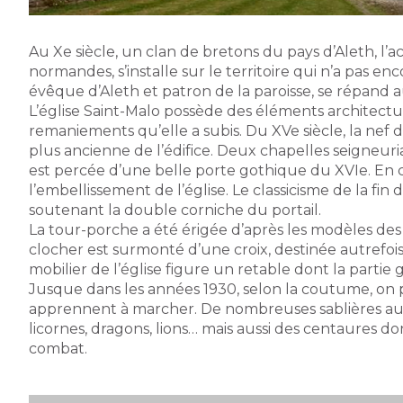
Au Xe siècle, un clan de bretons du pays d’Aleth, l’ac
normandes, s’installe sur le territoire qui n’a pas en
évêque d’Aleth et patron de la paroisse, se répand au
L’église Saint-Malo possède des éléments architectu
remaniements qu’elle a subis. Du XVe siècle, la nef d
plus ancienne de l’édifice. Deux chapelles seigneuri
est percée d’une belle porte gothique du XVIe. En 
l’embellissement de l’église. Le classicisme de la fin 
soutenant la double corniche du portail.
La tour-porche a été érigée d’après les modèles des
clocher est surmonté d’une croix, destinée autrefois 
mobilier de l’église figure un retable dont la partie
Jusque dans les années 1930, selon la coutume, on pla
apprennent à marcher. De nombreuses sablières aux m
licornes, dragons, lions… mais aussi des centaures dont
combat.