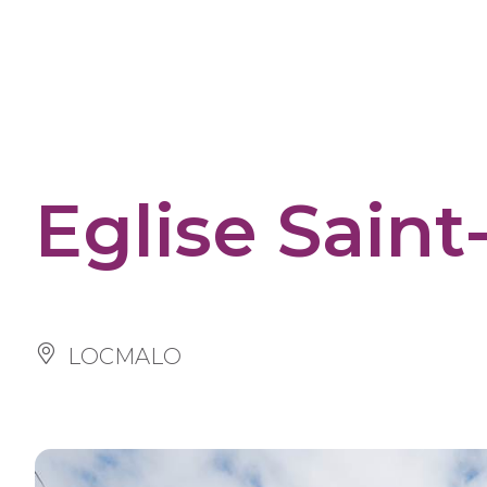
Cookies management panel
Eglise Saint
LOCMALO