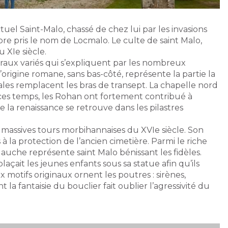
tuel Saint-Malo, chassé de chez lui par les invasions
core pris le nom de Locmalo. Le culte de saint Malo,
 XIe siècle.
raux variés qui s’expliquent par les nombreux
’origine romane, sans bas-côté, représente la partie la
ales remplacent les bras de transept. La chapelle nord
ces temps, les Rohan ont fortement contribué à
de la renaissance se retrouve dans les pilastres
 massives tours morbihannaises du XVIe siècle. Son
à la protection de l’ancien cimetière. Parmi le riche
 gauche représente saint Malo bénissant les fidèles.
çait les jeunes enfants sous sa statue afin qu’ils
otifs originaux ornent les poutres : sirènes,
 la fantaisie du bouclier fait oublier l’agressivité du