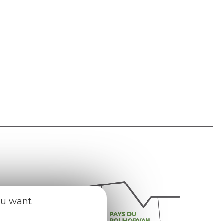
ou want