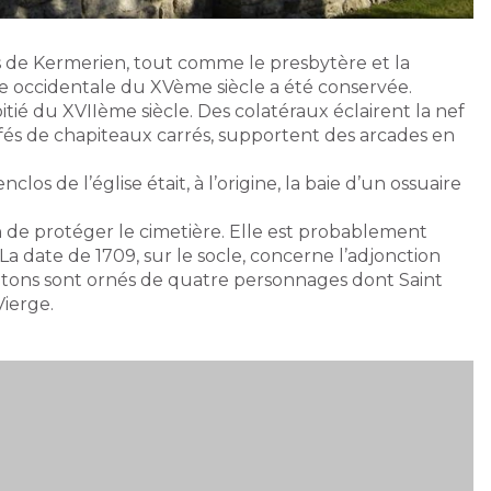
rs de Kermerien, tout comme le presbytère et la
te occidentale du XVème siècle a été conservée.
itié du XVIIème siècle. Des colatéraux éclairent la nef
iffés de chapiteaux carrés, supportent des arcades en
os de l’église était, à l’origine, la baie d’un ossuaire
on de protéger le cimetière. Elle est probablement
La date de 1709, sur le socle, concerne l’adjonction
rontons sont ornés de quatre personnages dont Saint
Vierge.