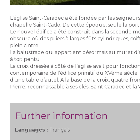
L’église Saint-Caradec a été fondée par les seigneu
chapelle Saint-Cado. De cette époque, seule la por
Le nouvel édifice a été construit dans la seconde mo
obscure où des piliers à larges fûts cylindriques, co
plein cintre.
La balustrade qui appartient désormais au muret d’encl
à toit pentu.
La croix dressée à côté de l’église avait pour foncti
contemporaine de l’édifice primitif du XVème siècle. 
d’une table d’autel. A la base de la croix, quatre f
Pierre, reconnaissable à ses clés, Saint Caradec et la 
Further information
Languages :
Français