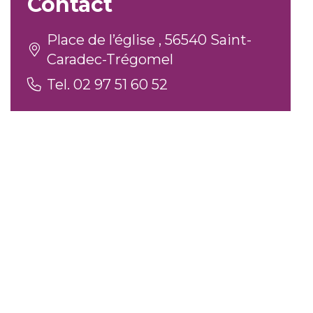
Contact
Place de l’église , 56540 Saint-
Caradec-Trégomel
Tel. 02 97 51 60 52