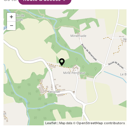
+
−
| Map data ©
Leaflet
OpenStreetMap contributors