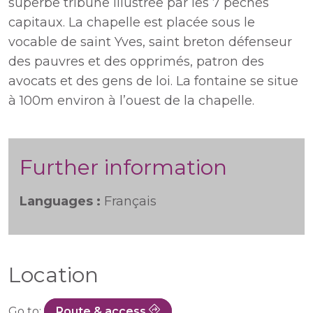
superbe tribune illustrée par les 7 pêchés
capitaux. La chapelle est placée sous le
vocable de saint Yves, saint breton défenseur
des pauvres et des opprimés, patron des
avocats et des gens de loi. La fontaine se situe
à 100m environ à l’ouest de la chapelle.
Further information
Languages :
Français
Location
Go to:
Route & access