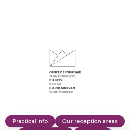
Practical info
Our reception areas