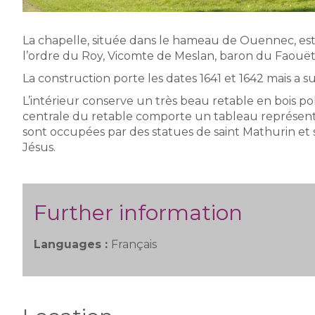
La chapelle, située dans le hameau de Ouennec, est
l’ordre du Roy, Vicomte de Meslan, baron du Faouët
La construction porte les dates 1641 et 1642 mais a 
L’intérieur conserve un très beau retable en bois po
centrale du retable comporte un tableau représente 
sont occupées par des statues de saint Mathurin et 
Jésus.
Further information
Languages :
Français