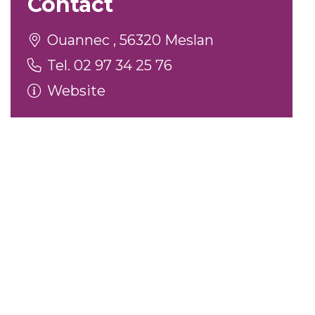
Contact
Ouannec , 56320 Meslan
Tel. 02 97 34 25 76
Website