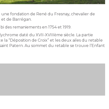
 une fondation de René du Fresnay, chevalier de
 et de Barrégan.
subi des remaniements en 1754 et 1919.
lychrome daté du XVII-XVIIIème siècle. La partie
la “Déposition de Croix” et les deux ailes du retable
saint Patern. Au sommet du retable se trouve l’Enfant