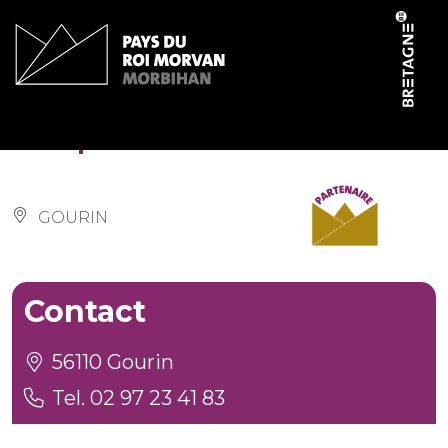
Cookies management panel
Chapelle Saint-Nicolas
GOURIN
Contact
56110 Gourin
Tel. 02 97 23 41 83