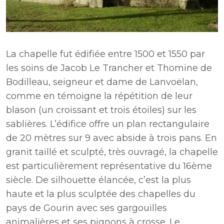
La chapelle fut édifiée entre 1500 et 1550 par
les soins de Jacob Le Trancher et Thomine de
Bodilleau, seigneur et dame de Lanvoëlan,
comme en témoigne la répétition de leur
blason (un croissant et trois étoiles) sur les
sablières. L’édifice offre un plan rectangulaire
de 20 mètres sur 9 avec abside à trois pans. En
granit taillé et sculpté, très ouvragé, la chapelle
est particulièrement représentative du 16ème
siècle. De silhouette élancée, c’est la plus
haute et la plus sculptée des chapelles du
pays de Gourin avec ses gargouilles
animalières et ses pignons à crosse. Le