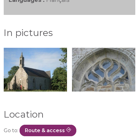
Languages :
Français
In pictures
Location
Go to:
Route & access