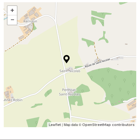
+
−
| Map data ©
Leaflet
OpenStreetMap contributors