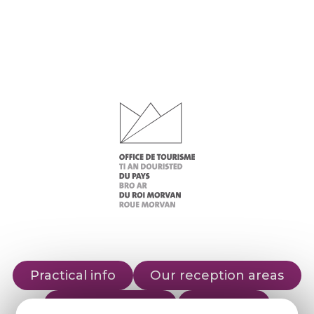
Practical info
Our reception areas
Our brochures
Weather