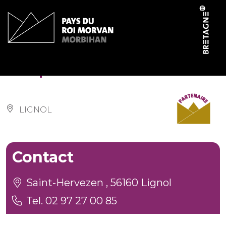
Cookies management panel
Chapelle Saint-Hervezen
LIGNOL
Contact
Saint-Hervezen , 56160 Lignol
Tel. 02 97 27 00 85