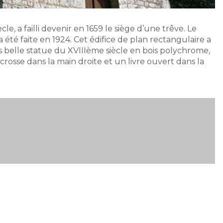
, a failli devenir en 1659 le siège d’une trêve. Le
a été faite en 1924. Cet édifice de plan rectangulaire a
s belle statue du XVIIIème siècle en bois polychrome,
rosse dans la main droite et un livre ouvert dans la