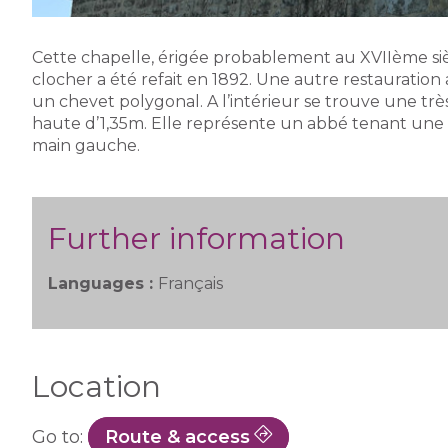
Cette chapelle, érigée probablement au XVIIème siècle
clocher a été refait en 1892. Une autre restauration 
un chevet polygonal. A l’intérieur se trouve une trè
haute d’1,35m. Elle représente un abbé tenant une c
main gauche.
Further information
Languages :
Français
Location
Go to:
Route & access