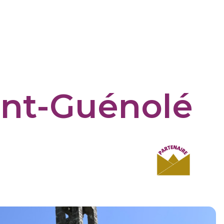
int-Guénolé