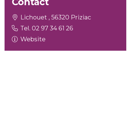
Contact
Lichouet , 56320 Priziac
Tel. 02 97 34 61 26
Website