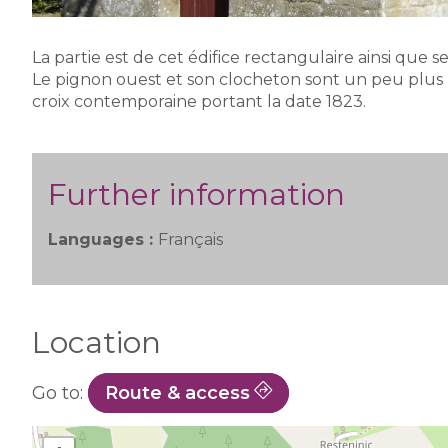
La partie est de cet édifice rectangulaire ainsi que 
Le pignon ouest et son clocheton sont un peu plus r
croix contemporaine portant la date 1823.
Further information
Languages :
Français
Location
Go to:
Route & access