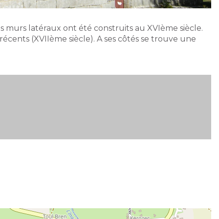
ses murs latéraux ont été construits au XVIème siècle.
écents (XVIIème siècle). A ses côtés se trouve une