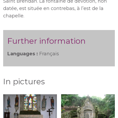
Saint Brendan. La fontaine de dévotion, non
datée, est située en contrebas, à l’est de la
chapelle.
Further information
Languages :
Français
In pictures